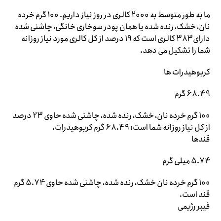
ما به طور متوسط ​​به 2000 کالری در روز نیاز داریم. 100 گرم خرده
نان، خشک، رنده شده یا همان پودر سوخاری خانگی، چاشنی شده
دارای 383 کالری است که 19 درصد از کل کالری مورد نیاز روزانه
شما را تشکیل می دهد.
کربوهیدرات ها
68.49 گرم
100 گرم خرده نان، خشک، رنده شده، چاشنی شده حاوی 23 درصد
از کل نیاز روزانه شما است: 68.49 گرم کربوهیدرات.
قندها
5.74 میلی گرم
100 گرم خرده نان خشک، رنده شده، چاشنی شده حاوی 5.74 گرم
قند است.
فیبر رژیمی