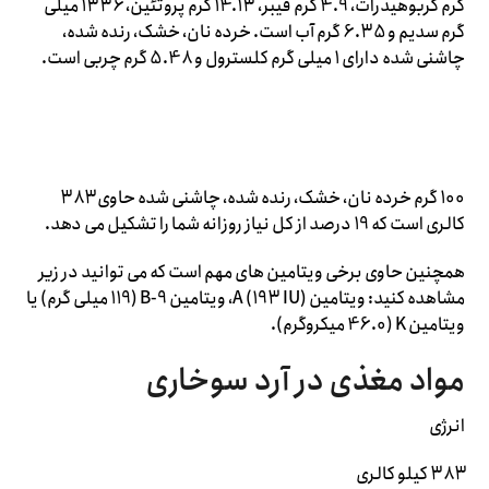
گرم کربوهیدرات، 4.9 گرم فیبر، 14.13 گرم پروتئین، 1336 میلی
گرم سدیم و 6.35 گرم آب است. خرده نان، خشک، رنده شده،
چاشنی شده دارای 1 میلی گرم کلسترول و 5.48 گرم چربی است.
100 گرم خرده نان، خشک، رنده شده، چاشنی شده حاوی 383
کالری است که 19 درصد از کل نیاز روزانه شما را تشکیل می دهد.
همچنین حاوی برخی ویتامین های مهم است که می توانید در زیر
مشاهده کنید: ویتامین A (193 IU)، ویتامین B-9 (119 میلی گرم) یا
ویتامین K (46.0 میکروگرم).
مواد مغذی در آرد سوخاری
انرژی
383 کیلو کالری