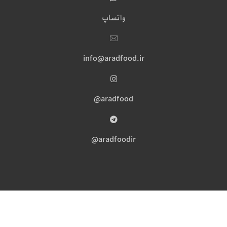
واتساپ
info@aradfood.ir
aradfood@
aradfoodir@