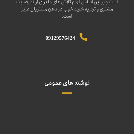
است و بر این اساس تمام تلاش های ما برای ارائه رضایت
مشتری و تجربه خرید خوب در ذهن مشتریان عزیز
است.
09129576424
نوشته های عمومی