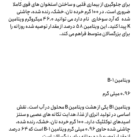
برای جلوگیری از بیماری قلبی و ساختن استخوان های قوی کاملا
ضروری است. در 100 گرم خرده نان، خشک، رنده شده، چاشنی
شده که آرد سوخاری نام دارد می توانید 46.0 میکروگرم ویتامین
K پیدا کنید. این ویتامین 58 درصد از مقدار توصیه شده روزانه را
برای بزرگسالان متوسط ​​فراهم می کند.
ویتامین B-1
0.96 میلی گرم
ویتامین B1 یکی از هشت ویتامین B محلول در آب است. نقش
اساسی در تولید انرژی از غذا، هدایت تکانه های عصبی و سنتز
اسیدهای نوکلئیک دارد. 100 گرم خرده نان، خشک، رنده شده،
چاشنی شده حاوی 0.96 میلی گرم ویتامین B-1 است که 64 درصد
از مقدار توصیه شده روزانه برای بزرگسالان است.