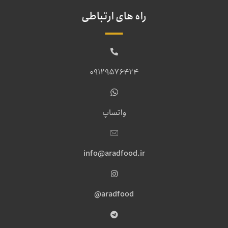
راه های ارتباطی
09129576424
واتساپ
info@aradfood.ir
aradfood@