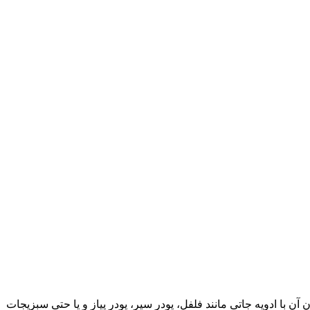
 با ادویه جاتی مانند فلفل، پودر سیر، پودر پیاز و یا حتی سبزیجات