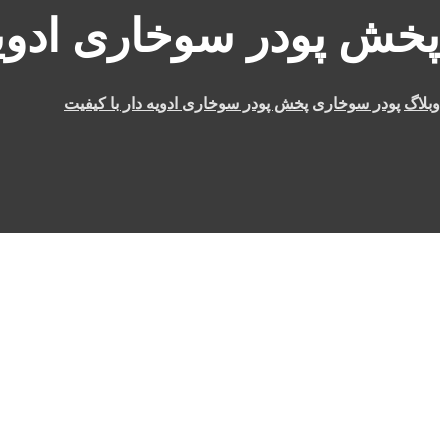
پخش پودر سوخاری ادویه 
وبلاگ
پودر سوخاری
پخش پودر سوخاری ادویه دار با کیفیت