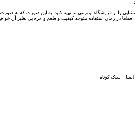
.
ثنایی را از فروشگاه اینترنتی ما تهیه کنید. به این صورت که به صور
ید. قطعا در زمان استفاده متوجه کیفیت و طعم و مزه بی نظیر آن خواهی
ایمیل
لینک کوتاه