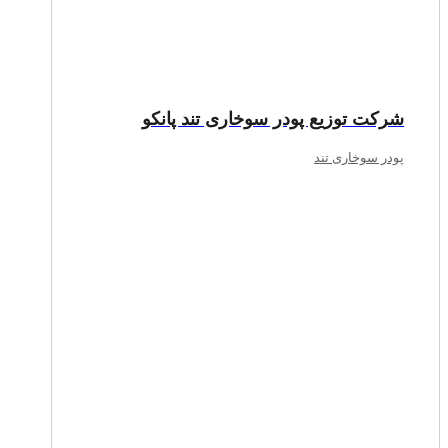
شرکت توزیع پودر سوخاری تند پانکو
پودر سوخاری تند