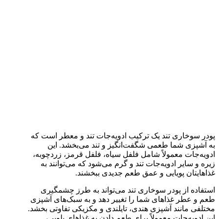
پودر سوخاری تند یک ترکیب ادویه‌جات تند و معطر است که
به آشپزی شما طعمی شگفت‌انگیز و تند می‌بخشد. این
ادویه‌جات معمولاً شامل فلفل سیاه، فلفل قرمز، زردچوبه،
زیره و سایر ادویه‌جات تند و گرم می‌شود که می‌توانند به
غذاهایتان پویایی و عمق طعم جدیدی ببخشند.
استفاده از پودر سوخاری تند می‌تواند به طرز چشمگیری
طعم و عطر غذاهای شما را تغییر دهد و به سبک‌های آشپزی
مختلفی مانند آشپزی هندی، تایلندی و مکزیکی تفاوتی بخشد.
این ادویه‌جات معمولاً برای طعم دادن به غذاهای پلویی،