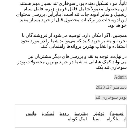
ثانیاً، مواد تشکیل‌دهنده پودر سوخاری تند بسیار مهم هستند.
این محصول معمولاً شامل فلفل قرمز، زیره، فلفل سیاه،
زنجبیل و سایر ادویه جات تند است؛ بنابراین، بررسی محتوای
این ادویه‌جات در ترکیبات محصول قبل از خرید بسیار مفید
خواهد بود.
همچنین، اگر امکان دارد، توصیه می‌شود از فروشندگان با
تجربه و معتبر خرید کنید که می‌توانند شما را در مورد نحوه
استفاده و انتخاب بهترین پروانه‌ها راهنمایی کنند.
در نهایت، توجه به نقد و بررسی‌های دیگر مشتریان نیز
می‌تواند کمک شایانی به شما در خرید بهترین محصولات پودر
سوخاری تند بکند.
Admin
دسامبر 27, 2023
پودر سوخاری تند
فیسبوک
توئیتر
پینترست
رددیت
لینکدین
واتس
اپ
تلگرام
ایمیل
لینک کوتاه