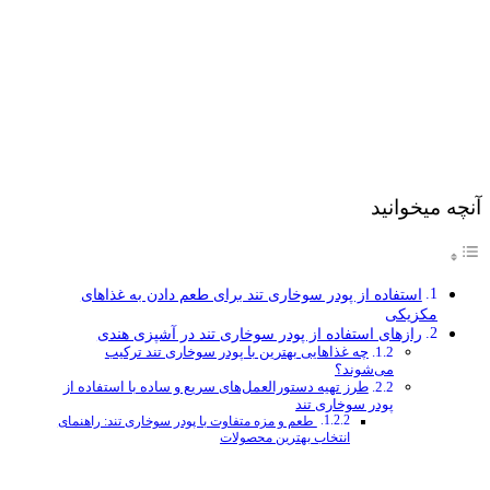
آنچه میخوانید
استفاده از پودر سوخاری تند برای طعم دادن به غذاهای
مکزیکی
رازهای استفاده از پودر سوخاری تند در آشپزی هندی
چه غذاهایی بهترین با پودر سوخاری تند ترکیب
می‌شوند؟
طرز تهیه دستورالعمل‌های سریع و ساده با استفاده از
پودر سوخاری تند
طعم و مزه متفاوت با پودر سوخاری تند: راهنمای
انتخاب بهترین محصولات