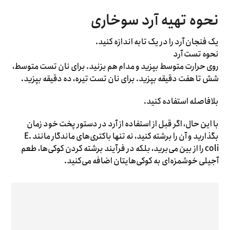
نحوه تهیه آرد سوخاری
یک فنجان آرد را در یک تابه اندازه کنید.
نحوه تست آرد
روی حرارت متوسط ​​بپزید و مدام هم بزنید. برای نان تست متوسط،
شش تا هفت دقیقه بپزید. برای نان تست تیره، ده دقیقه بپزید.
بلافاصله استفاده کنید.
با این حال، اگر قبل از استفاده از آرد در دستور پخت خود زمان
بگذارید و آن را برشته کنید، نه تنها باکتری‌های ماندگار مانند E.
coli را از بین می‌برید، بلکه در فرآیند برشته کردن کوکی‌ها، طعم
آجیلی خوشمزه‌ای به کوکی‌هایتان اضافه می‌کنید.