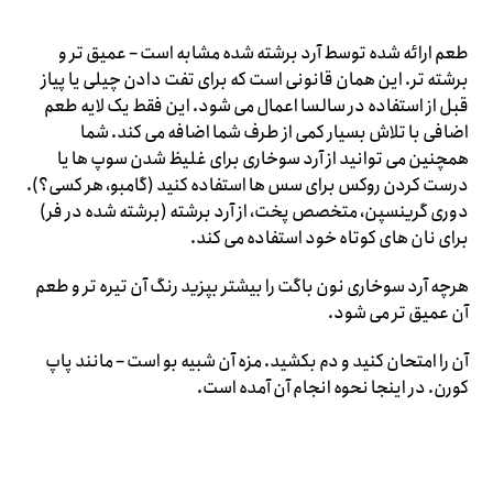
طعم ارائه شده توسط آرد برشته شده مشابه است – عمیق تر و
برشته تر. این همان قانونی است که برای تفت دادن چیلی یا پیاز
قبل از استفاده در سالسا اعمال می شود. این فقط یک لایه طعم
اضافی با تلاش بسیار کمی از طرف شما اضافه می کند. شما
همچنین می توانید از آرد سوخاری برای غلیظ شدن سوپ ها یا
درست کردن روکس برای سس ها استفاده کنید (گامبو، هر کسی؟).
دوری گرینسپن، متخصص پخت، از آرد برشته (برشته شده در فر)
برای نان های کوتاه خود استفاده می کند.
هرچه آرد سوخاری نون باگت را بیشتر بپزید رنگ آن تیره تر و طعم
آن عمیق تر می شود.
آن را امتحان کنید و دم بکشید. مزه آن شبیه بو است – مانند پاپ
کورن. در اینجا نحوه انجام آن آمده است.