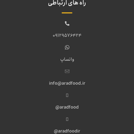
راه های ارتباطی
09129576424
واتساپ
info@aradfood.ir
aradfood@
aradfoodir@