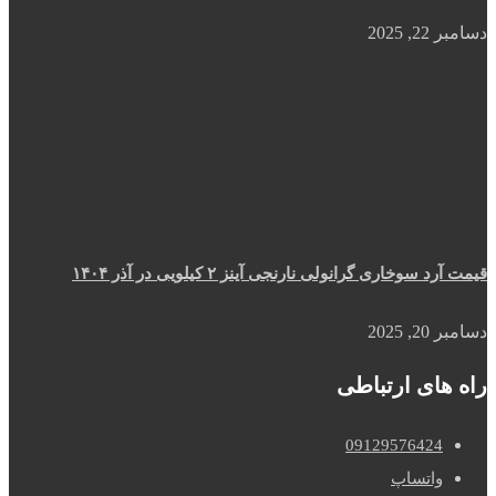
دسامبر 22, 2025
قیمت آرد سوخاری گرانولی نارنجی آینز ۲ کیلویی در آذر ۱۴۰۴
دسامبر 20, 2025
راه های ارتباطی
09129576424
واتساپ