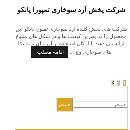
شرکت پخش آرد سوخاری تمپورا پانکو
شرکت های پخش کننده آرد سوخاری تمپورا پانکو این
محصول را در بهترین کیفیت ها و در شکل های متنوع
ارائه می ‌دهند تا امکان استفاده از آن برای تهیه غذا
های سوخاری وج ...
ادامه مطلب
3
2
1
صفحه‌بندی
نوشته‌ها
جستجو
برای: