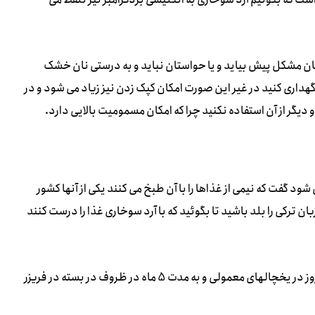
ان مشکل پیش بیاید و یا حواستان نباید و به درستی نان خشک
گهداری کنید در غیر این صورت امکان کپک زدن نیز زیاد می شود و در
یگر از آن استفاده نکنید چرا که امکان مسمومیت بالایی دارد.
د گفت که نیمی از غذاها را با آن طبخ می کنند یکی از آنها کشور
ان ترکی را بلد باشید تا بگوئید که با آرد سوخاری غذا را درست کنند
آردهای سوخاری که در خانه تهیه کرده اید را می توانید در حدود 30 روز در یخچالهای معمولی و به مدت 5 ماه در ظروف در بسته در فریزر