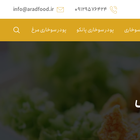
info@aradfood.ir
۰۹۱۲۹۵۷۶۴۲۴
 سوخاری
پودر سوخاری پانکو
پودر سوخاری مرغ