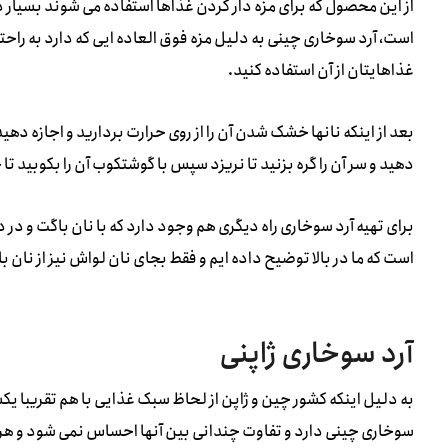
از این محصول که برای مزه دار کردن غذاها استفاده می شوند بسیار
است، آرد سوخاری چینی به دلیل مزه فوق العاده ایی که دارد به راحتی
غذاهایتان از آن استفاده کنید.
بعد از اینکه نانها خشک شدن آن را از روی حرارت بردارید و اجازه ده
دهید و سر آن را گره بزنید تا نریزد سپس با گوشتکوب آن را بکوبید تا خ
برای تهیه آرد سوخاری راه دیگری هم وجود دارد که با نان باگت و در 
است که ما در بالا توضیح داده ایم و فقط بجای نان لواش نیز از نان 
آرد سوخاری ژاپنی
به دلیل اینکه کشور چین و ژاپن از لحاظ سبک غذایی با هم تقریبا یکس
سوخاری چینی دارد و تفاوت چندانی بین آنها احساس نمی شود و هر 