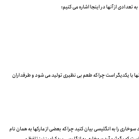
تعدادی از آنها در اینجا اشاره می کنیم:
نها با یکدیگر است چرا که طعم بی نظیری تولید می شود و طرفداران
 سوخاری را به انگلیسی بیان کنید چرا که بعضی از مارکها به همان نام
است که بگوئیم آرد سوخاری به انگلیسی بردکرامبز نیز تلفظ می