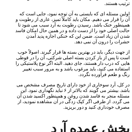
ترتیب هستند.
اولین مسئله ای که بایستی به آن توجه نمود، جایی است که
آن را قرار می دهیم. مکان باید کاملاً تمیز، عاری از رطوبت و
همینطور خنک باشد. رسیدن رطوبت به آرد سبب می شود تا
حالت اصلی خود را از دست داده و در همین حال امکان فاسد
شدن آن زیاد است. ضمن این که خنکی اجازه پدید آمدن
حشرات را درون آن نمی دهد.
از جهت دیگر، باید در بهترین بسته ها قرار گیرند. اصولاً خوب
است تا پس از باز کردن بسته اصلی شرکتی، آن را در قوطی
هایی که درب دار هستند، جای دهید. البته اگر نوع پلاستیکی را
استفاده می کنید، باید مرغوب باشد و به مرور سبب تغییر
رنگ و طعم فرآورده نگردد.
در کل، آرد سوخاری از خود دارای تاریخ مصرف مشخص می
باشد. بیشتر می گویند‌ که بالاتر از ۶ نباید‌ نگهداری نمود. این
مسئله منجر به فاسد شدن روغن و همینطور اکسید شدن آن
می گردد. از طرفی اگر کپک زدگی در آن مشاهده نمودید، از
مصرف خودداری کنید و دور بریزید.
پخش عمده آرد