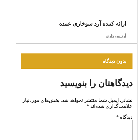
ارائه کننده آرد سوخاری عمده
آرد سوخاری
بدون دیدگاه
دیدگاهتان را بنویسید
نشانی ایمیل شما منتشر نخواهد شد.
بخش‌های موردنیاز
علامت‌گذاری شده‌اند
*
دیدگاه
*