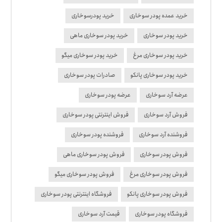
خرید عمده پودر سوخاری
خرید پودرسوخاری
خرید پودر سوخاری
خرید پودر سوخاری ماهی
خرید پودر سوخاری مرغ
خرید پودر سوخاری میگو
خرید پودر سوخاری پانکو
صادرات پودر سوخاری
عرضه آرد سوخاری
عرضه پودر سوخاری
فروش آرد سوخاری
فروش اینترنتی پودر سوخاری
فروشنده آرد سوخاری
فروشنده پودر سوخاری
فروش پودر سوخاری
فروش پودر سوخاری ماهی
فروش پودر سوخاری مرغ
فروش پودر سوخاری میگو
فروش پودر سوخاری پانکو
فروشگاه اینترنتی پودر سوخاری
فروشگاه پودر سوخاری
قیمت آرد سوخاری