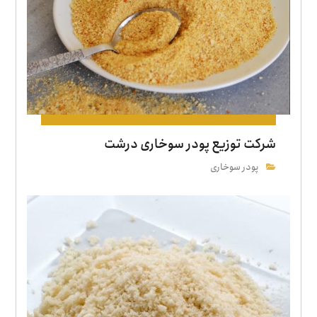
شرکت توزیع پودر سوخاری درشت
پودر سوخاری