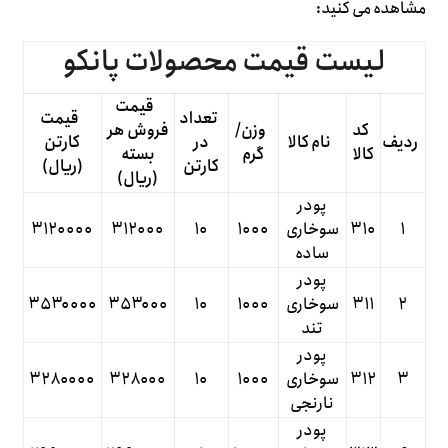
مشاهده می کنید:
لیست قیمت محصولات پانکو
قیمت
تعداد
قیمت
کد
وزن/
فروش هر
ردیف
نام کالا
در
کارتن
کالا
گرم
بسته
کارتن
(ریال)
(ریال)
پودر
۱
۳۱۰
سوخاری
۱۰۰۰
۱۰
۳۱۲۰۰۰
۳۱۲۰۰۰۰
ساده
پودر
۲
۳۱۱
سوخاری
۱۰۰۰
۱۰
۳۵۳۰۰۰
۳۵۳۰۰۰۰
تند
پودر
۳
۳۱۲
سوخاری
۱۰۰۰
۱۰
۳۲۸۰۰۰
۳۲۸۰۰۰۰
نارنجی
پودر