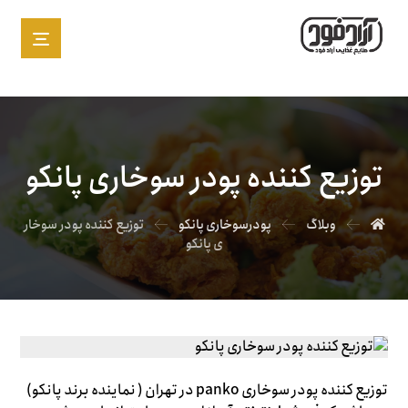
توزیع کننده پودر سوخاری پانکو
وبلاگ
پودرسوخاری پانکو
توزیع کننده پودر سوخار
ی پانکو
توزیع کننده پودر سوخاری panko در تهران ( نماینده برند پانکو)