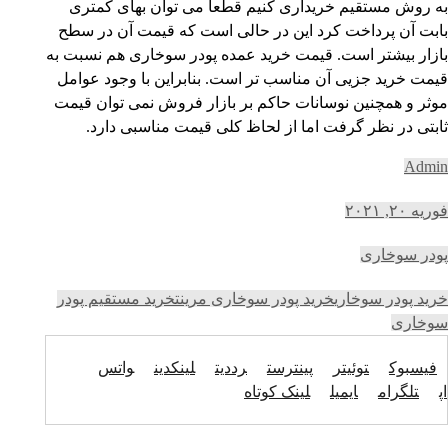
به روش مستقیم خریداری کنیم قطعا می توان بهای کمتری
بابت آن پرداخت کرد این در حالی است که قیمت آن در سطح
بازار بیشتر است. قیمت خرید عمده پودر سوخاری هم نسبت به
قیمت خرید جزیی آن مناسب تر است. بنابراین با وجود عوامل
موثر و همچنین نوسانات حاکم بر بازار فروش نمی توان قیمت
ثابتی در نظر گرفت اما از لحاظ کلی قیمت مناسبی دارد.
Admin
فوریه ۲۰, ۲۰۲۱
پودر سوخاری
خرید پودر سوخاری
خرید پودر سوخاری مرینت
خرید مستقیم پودر
سوخاری
فیسبوک
توئیتر
پینترست
رددیت
لینکدین
واتس
اپ
تلگرام
ایمیل
لینک کوتاه