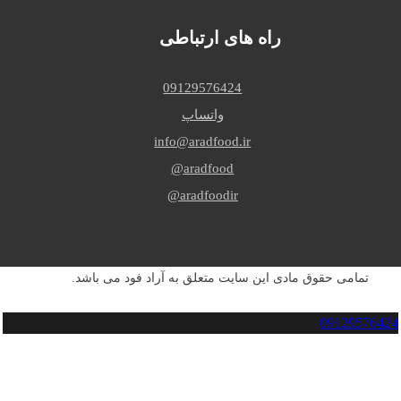
راه های ارتباطی
09129576424
واتساپ
info@aradfood.ir
aradfood@
aradfoodir@
تمامی حقوق مادی این سایت متعلق به آراد فود می باشد.
09129576424