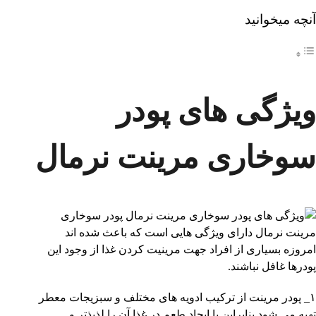
آنچه میخوانید
ویژگی های پودر
سوخاری مرینت نرمال
پودر سوخاری
مرینت نرمال دارای ویژگی هایی است که باعث شده اند
امروزه بسیاری از افراد جهت مرینیت کردن غذا از وجود این
پودرها غافل نباشند.
۱_ پودر مرینت از ترکیب ادویه های مختلف و سبزیجات معطر
تهیه می شود بنابراین با ایجاد طعم در غذا آن را لذیذتر و