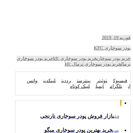
فوریه 19, 2019
پودر سوخاری KFC
خرید پودر سوخاری
خرید پودر سوخاری kfc
خرید پودر سوخاری
نرمال
خرید پودر سوخاری نرمال kfc
فیسبوک
توئیتر
پینترست
رددیت
لینکدین
واتس
اپ
تلگرام
ایمیل
لینک کوتاه
بازار فروش پودر سوخاری نارنجی
قبلی
خرید بهترین پودر سوخاری میگو
بعدی