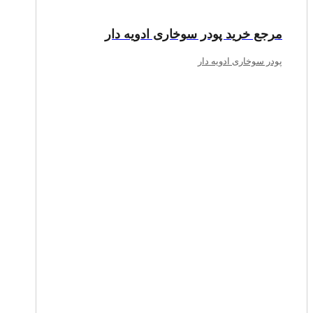
مرجع خرید پودر سوخاری ادویه دار
پودر سوخاری ادویه دار