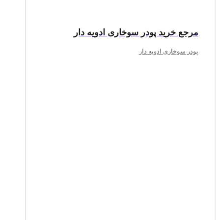
مرجع خرید پودر سوخاری ادویه دار
پودر سوخاری ادویه دار