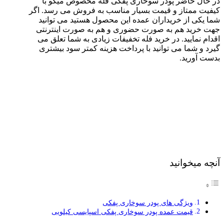
در حال حاضر پودر سوخاری پفکی فله مخصوص میگو با
کیفیت ممتاز و قیمت بسیار مناسب به فروش می رسد. اگر
شما یکی از خریداران عمده این محصول هستید می توانید
جهت خرید هم به صورت حضوری و هم به صورت اینترنتی
اقدام نمایید. در خرید فله تخفیفات زیادی به شما تعلق می
گیرد و شما می توانید با پرداخت هزینه کمتر سود بیشتری
بدست آورید.
آنچه میخوانید
ویژگی های پودر سوخاری پفکی
قیمت عمده پودر سوخاری پفکی اسپایسی کیلویی