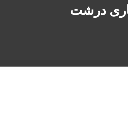
اری درشت