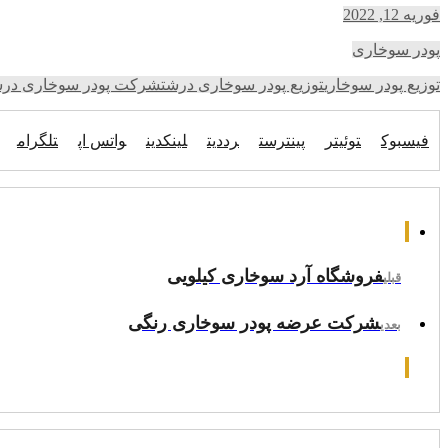
فوریه 12, 2022
پودر سوخاری
توزیع پودر سوخاری
توزیع پودر سوخاری درشت
شرکت پودر سوخاری درش
فیسبوک
توئیتر
پینترست
رددیت
لینکدین
واتس اپ
تلگرام
فروشگاه آرد سوخاری کیلویی
قبلی
شرکت عرضه پودر سوخاری رنگی
بعدی