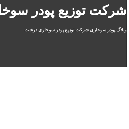
شرکت توزیع پودر سوخ
وبلاگ
پودر سوخاری
شرکت توزیع پودر سوخاری درشت