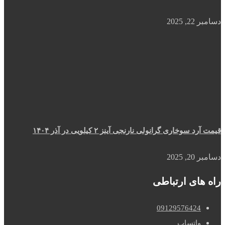
دسامبر 22, 2025
قیمت آرد سوخاری گرانولی نارنجی آینز ۲ کیلویی در آذر ۱۴۰۴
دسامبر 20, 2025
راه های ارتباطی
09129576424
واتساپ