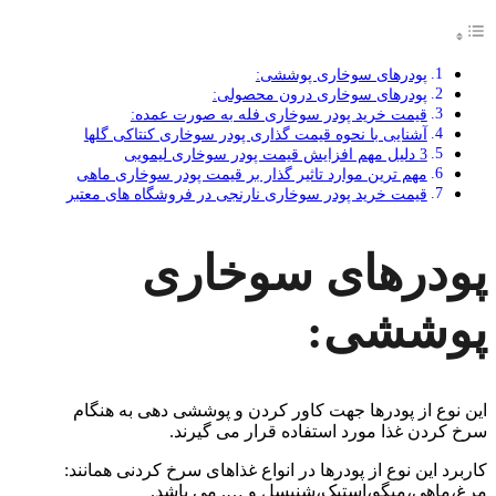
پودرهای سوخاری پوششی:
پودرهای سوخاری درون محصولی:
قیمت خرید پودر سوخاری فله به صورت عمده:
آشنایی با نحوه قیمت گذاری پودر سوخاری کنتاکی گلها
3 دلیل مهم افزایش قیمت پودر سوخاری لیمویی
مهم ترین موارد تاثیر گذار بر قیمت پودر سوخاری ماهی
قیمت خرید پودر سوخاری نارنجی در فروشگاه های معتبر
پودرهای سوخاری
پوششی:
این نوع از پودرها جهت کاور کردن و پوششی دهی به هنگام
سرخ کردن غذا مورد استفاده قرار می گیرند.
کاربرد این نوع از پودرها در انواع غذاهای سرخ کردنی همانند:
مرغ،ماهی،میگو،استیک،شنیسل و …. می باشد.