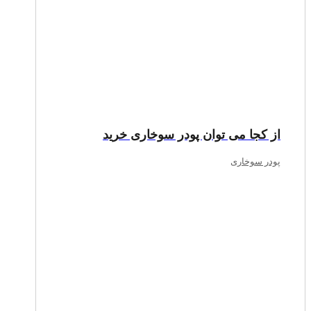
از کجا می توان پودر سوخاری خرید
پودر سوخاری