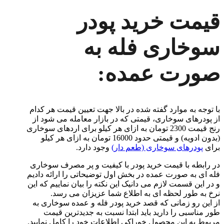
قیمت خرید پودر
سوخاری فله به
صورت عمده:
با توجه به موارد گفته شده در بالا جهت تعیین قیمت هر کدام
از پودرهای سوخاری، قیمتی که در بازار معامله می شود از
رنج قیمت 2300 تومان به ازای هر کیلو برای اردهای سوخاری
(بدون ادویه) و قیمتی حدود 16000 تومان به ازای هر کیلو
برای
پودرهای سوخاری (طعم دار)
وجود دارد.
در رابطه با قیمت خرید پودر با کیفیت و پر مصرف سوخاری
فله ای به صورت عمده در بخش اول توضیحاتی را ارائه دادیم
و در این قسمت لازم می دانیک این نکته را بیان نماییم که این
نرخ به طور لحظه ای به اطلاع شما عزیزان می رسد.
از این رو زمانی که قصد خرید پودر فله و عمده سوخاری به
طور مناسبی را دارید باید ابتدا نسبت به جدیدترین قیمت
مربوط به این محصول خوراکی اطلاعات خود را کامل نمایید.