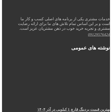
خدمات مشتری یکی از برنامه های اصلی کسب و کار ما
است و بر این اساس تمام تلاش های ما برای ارائه رضایت
مشتری و تجربه خرید خوب در ذهن مشتریان عزیز است.
09129576424
نوشته های عمومی
بهترین قیمت بردینگ قارچ 1 کیلویی در آذر ۱۴۰۴