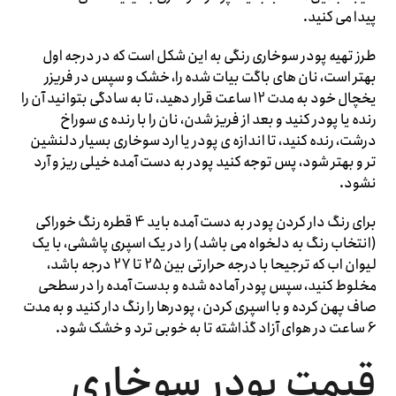
پیدا می کنید.
طرز تهیه پودر سوخاری رنگی به این شکل است که در درجه اول
بهتر است، نان های باگت بیات شده را، خشک و سپس در فریزر
یخچال خود به مدت 12 ساعت قرار دهید، تا به سادگی بتوانید آن را
رنده یا پودر کنید و بعد از فریز شدن، نان را با رنده ی سوراخ
درشت، رنده کنید، تا اندازه ی پودر یا ارد سوخاری بسیار دلنشین
تر و بهتر شود، پس توجه کنید پودر به دست آمده خیلی ریز و آرد
نشود.
برای رنگ دار کردن پودر به دست آمده باید 4 قطره رنگ خوراکی
(انتخاب رنگ به دلخواه می باشد) را در یک اسپری پاششی، با یک
لیوان اب که ترجیحا با درجه حرارتی بین 25 تا 27 درجه باشد،
مخلوط کنید، سپس پودر آماده شده و بدست آمده را در سطحی
صاف پهن کرده و با اسپری کردن ، پودرها را رنگ دار کنید و به مدت
6 ساعت در هوای آزاد گذاشته تا به خوبی ترد و خشک شود.
قیمت پودر سوخاری