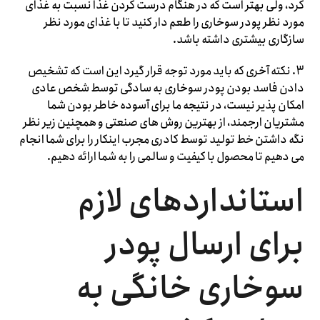
کرد، ولی بهتر است که در هنگام درست کردن غذا نسبت به غذای
مورد نظر پودر سوخاری را طعم دار کنید تا با غذای مورد نظر
سازگاری بیشتری داشته باشد.
3. نکته آخری که باید مورد توجه قرار گیرد این است که تشخیص
دادن فاسد بودن پودر سوخاری به سادگی توسط شخص عادی
امکان پذیر نیست، در نتیجه ما برای آسوده خاطر بودن شما
مشتریان ارجمند، از بهترین روش های صنعتی و همچنین زیر نظر
نگه داشتن خط تولید توسط کادری مجرب اینکار را برای شما انجام
می دهیم تا محصول با کیفیت و سالمی را به شما ارائه دهیم.
استانداردهای لازم
برای ارسال پودر
سوخاری خانگی به