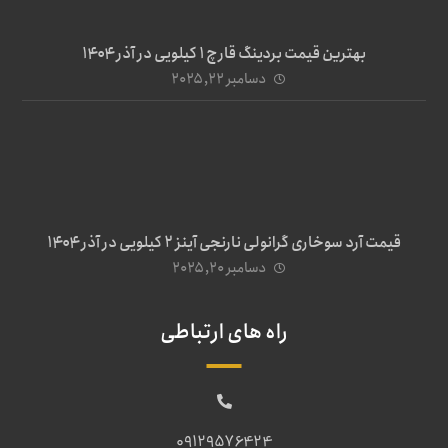
بهترین قیمت بردینگ قارچ 1 کیلویی در آذر ۱۴۰۴
دسامبر ۲۲, ۲۰۲۵
قیمت آرد سوخاری گرانولی نارنجی آینز ۲ کیلویی در آذر ۱۴۰۴
دسامبر ۲۰, ۲۰۲۵
راه های ارتباطی
09129576424