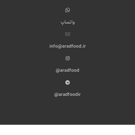
واتساپ
info@aradfood.ir
aradfood@
aradfoodir@