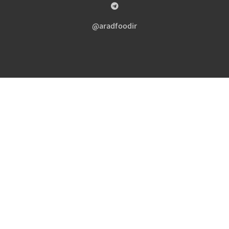
aradfoodir@